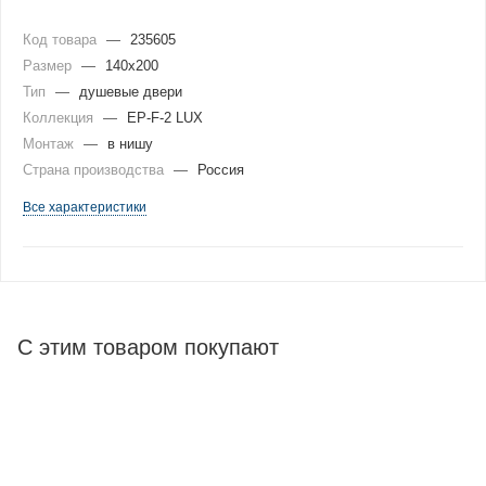
Код товара
—
235605
Размер
—
140x200
Тип
—
душевые двери
Коллекция
—
EP-F-2 LUX
Монтаж
—
в нишу
Страна производства
—
Россия
Все характеристики
С этим товаром покупают