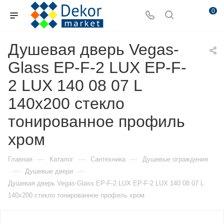
0
Душевая дверь Vegas-
Glass EP-F-2 LUX EP-F-
2 LUX 140 08 07 L
140х200 стекло
тонированное профиль
хром
—
—
—
Главная
Каталог
Сантехника
Душевые ограждения
—
—
Душевые двери
Душевая дверь Vegas-Glass EP-F-2 LUX EP-F-2 LUX 140 08 07 L
140х200 стекло тонированное профиль хром