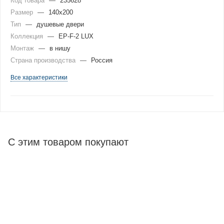
Код товара
—
235628
Размер
—
140x200
Тип
—
душевые двери
Коллекция
—
EP-F-2 LUX
Монтаж
—
в нишу
Страна производства
—
Россия
Все характеристики
С этим товаром покупают