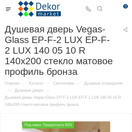
0
Душевая дверь Vegas-
Glass EP-F-2 LUX EP-F-
2 LUX 140 05 10 R
140х200 стекло матовое
профиль бронза
—
—
—
Главная
Каталог
Сантехника
Душевые ограждения
—
—
Душевые двери
Душевая дверь Vegas-Glass EP-F-2 LUX EP-F-2 LUX 140 05 10 R
140х200 стекло матовое профиль бронза
Под заказ. Предоплата 50%