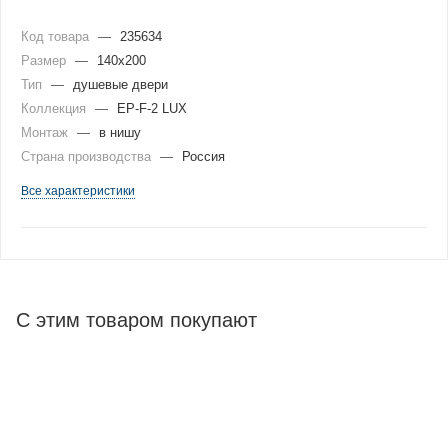
Код товара
—
235634
Размер
—
140x200
Тип
—
душевые двери
Коллекция
—
EP-F-2 LUX
Монтаж
—
в нишу
Страна производства
—
Россия
Все характеристики
С этим товаром покупают