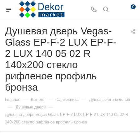
0
Душевая дверь Vegas-
Glass EP-F-2 LUX EP-F-
2 LUX 140 05 02 R
140х200 стекло
рифленое профиль
бронза
—
—
—
Главная
Каталог
Сантехника
Душевые ограждения
—
—
Душевые двери
Душевая дверь Vegas-Glass EP-F-2 LUX EP-F-2 LUX 140 05 02 R
140х200 стекло рифленое профиль бронза