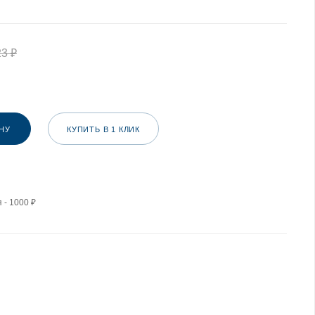
23
₽
НУ
КУПИТЬ В 1 КЛИК
 - 1000 ₽