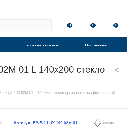
0
0
0
Бытовая техника
Отопление
02М 01 L 140х200 стекло
F-2 LUX 140 02М 01 L 140х200 стекло прозрачное профиль черный
Артикул:
EP-F-2 LUX 140 02М 01 L