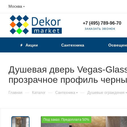
Москва
+7 (495) 789-96-70
ЗАКАЗАТЬ ЗВОНОК
Акции
Сантехника
Освещен
Душевая дверь Vegas-Glass
прозрачное профиль черн
—
—
—
Главная
Каталог
Сантехника
Душевые ограждения
Под заказ. Предоплата 50%