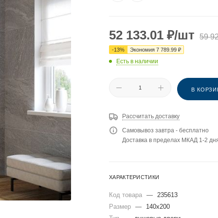
52 133.01
₽
/шт
59 9
-
13
%
Экономия
7 789.99
₽
Есть в наличии
В КОРЗИ
Рассчитать доставку
Самовывоз завтра - бесплатно
Доставка в пределах МКАД 1-2 дня
ХАРАКТЕРИСТИКИ
Код товара
—
235613
Размер
—
140x200