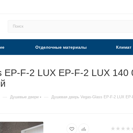
ие
Отделочные материалы
Климат
 EP-F-2 LUX EP-F-2 LUX 140 
ый
—
—
Душевые двери
Душевая дверь Vegas-Glass EP-F-2 LUX EP-