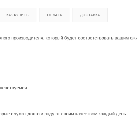
КАК КУПИТЬ
ОПЛАТА
ДОСТАВКА
жного производителя, который будет соответствовать вашим о
шенствуемся.
орые служат долго и радуют своим качеством каждый день.