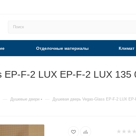
ие
Отделочные материалы
Климат
 EP-F-2 LUX EP-F-2 LUX 135 
—
—
Душевые двери
Душевая дверь Vegas-Glass EP-F-2 LUX EP-