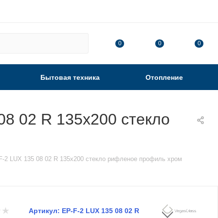
0
0
0
Бытовая техника
Отопление
08 02 R 135х200 стекло
F-2 LUX 135 08 02 R 135х200 стекло рифленое профиль хром
Артикул:
EP-F-2 LUX 135 08 02 R