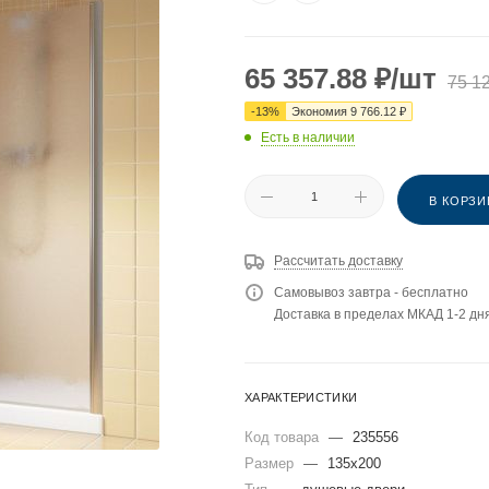
65 357.88
₽
/шт
75 1
-
13
%
Экономия
9 766.12
₽
Есть в наличии
В КОРЗИ
Рассчитать доставку
Самовывоз завтра - бесплатно
Доставка в пределах МКАД 1-2 дня
ХАРАКТЕРИСТИКИ
Код товара
—
235556
Размер
—
135x200