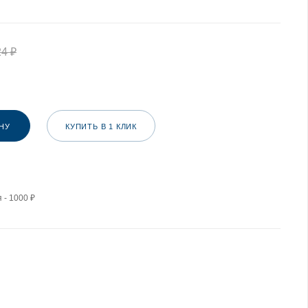
24
₽
НУ
КУПИТЬ В 1 КЛИК
 - 1000 ₽