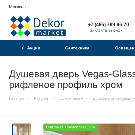
Москва
+7 (495) 789-96-70
ЗАКАЗАТЬ ЗВОНОК
Акции
Сантехника
Освещен
Душевая дверь Vegas-Glass
рифленое профиль хром
—
—
—
Главная
Каталог
Сантехника
Душевые ограждения
Под заказ. Предоплата 50%