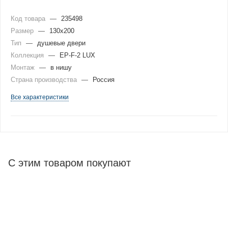
Код товара
—
235498
Размер
—
130x200
Тип
—
душевые двери
Коллекция
—
EP-F-2 LUX
Монтаж
—
в нишу
Страна производства
—
Россия
Все характеристики
С этим товаром покупают