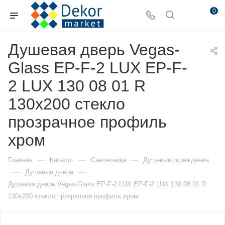
0
Душевая дверь Vegas-
Glass EP-F-2 LUX EP-F-
2 LUX 130 08 01 R
130х200 стекло
прозрачное профиль
хром
—
—
—
Главная
Каталог
Сантехника
Душевые ограждения
—
—
Душевые двери
Душевая дверь Vegas-Glass EP-F-2 LUX EP-F-2 LUX 130 08 01 R
130х200 стекло прозрачное профиль хром