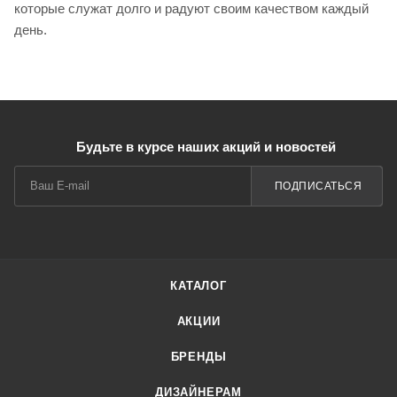
которые служат долго и радуют своим качеством каждый
день.
Будьте в курсе наших акций и новостей
ПОДПИСАТЬСЯ
КАТАЛОГ
АКЦИИ
БРЕНДЫ
ДИЗАЙНЕРАМ