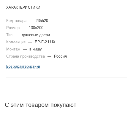
ХАРАКТЕРИСТИКИ
Код товара
—
235520
Размер
—
130x200
Тип
—
душевые двери
Коллекция
—
EP-F-2 LUX
Монтаж
—
в нишу
Страна производства
—
Россия
Все характеристики
С этим товаром покупают