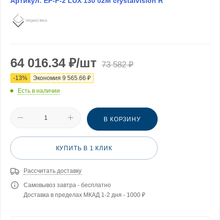
Артикул:
EP-F-2 LUX 130 02М crystalvision R
64 016.34
₽
/шт
73 582
₽
-
13
%
Экономия
9 565.66
₽
Есть в наличии
В КОРЗИНУ
КУПИТЬ В 1 КЛИК
Рассчитать доставку
Самовывоз завтра - бесплатно
Доставка в пределах МКАД 1-2 дня - 1000 ₽