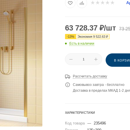
А
63 728.37
₽
/шт
73 2
-
13
%
Экономия
9 522.63
₽
Есть в наличии
В КОРЗИ
Рассчитать доставку
Самовывоз завтра - бесплатно
Доставка в пределах МКАД 1-2 дня
ХАРАКТЕРИСТИКИ
Код товара
—
235496