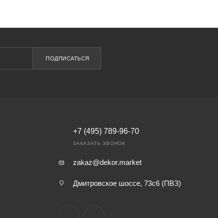
ПОДПИСАТЬСЯ
+7 (495) 789-96-70
ЗАКАЗАТЬ ЗВОНОК
zakaz@dekor.market
Дмитровское шоссе, 73с6 (ПВЗ)