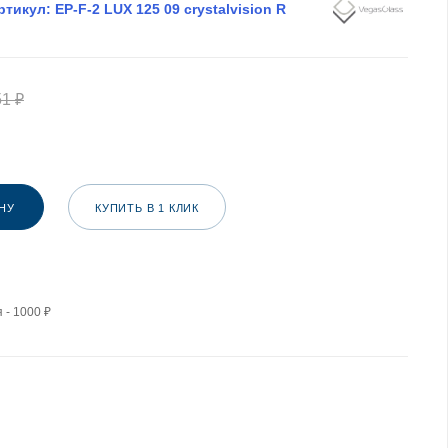
ртикул:
EP-F-2 LUX 125 09 crystalvision R
51
₽
НУ
КУПИТЬ В 1 КЛИК
 - 1000 ₽