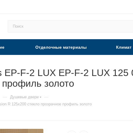
ие
Отделочные материалы
Климат
EP-F-2 LUX EP-F-2 LUX 125 09
 профиль золото
—
—
Душевые двери
ision R 125х200 стекло прозрачное профиль золото