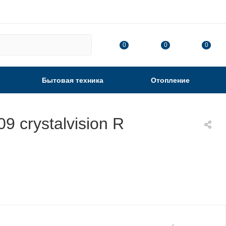
0
0
0
Бытовая техника
Отопление
 crystalvision R