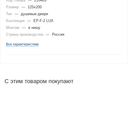
Код товара
—
235485
Размер
—
125x200
Тип
—
душевые двери
Коллекция
—
EP-F-2 LUX
Монтаж
—
в нишу
Страна производства
—
Россия
Все характеристики
С этим товаром покупают