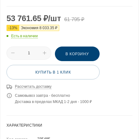
53 761.65
₽
/шт
61 795
₽
-
13
%
Экономия
8 033.35
₽
Есть в наличии
В КОРЗИНУ
КУПИТЬ В 1 КЛИК
Рассчитать доставку
Самовывоз завтра - бесплатно
Доставка в пределах МКАД 1-2 дня - 1000 ₽
ХАРАКТЕРИСТИКИ