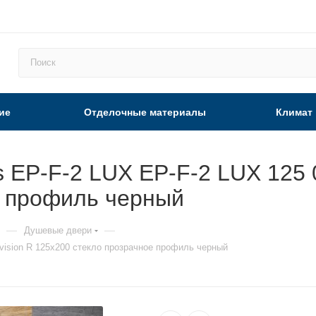
ие
Отделочные материалы
Климат
EP-F-2 LUX EP-F-2 LUX 125 0
е профиль черный
—
—
Душевые двери
vision R 125х200 стекло прозрачное профиль черный