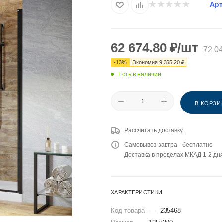
Арт
62 674.80
₽
/шт
72 0
-
13
%
Экономия
9 365.20
₽
Есть в наличии
В КОРЗИ
Рассчитать доставку
Самовывоз завтра - бесплатно
Доставка в пределах МКАД 1-2 дня
ХАРАКТЕРИСТИКИ
Код товара
—
235468