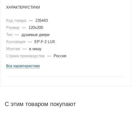
ХАРАКТЕРИСТИКИ
Код товара
—
235443
Размер
—
120x200
Тип
—
душевые двери
Коллекция
—
EP-F-2 LUX
Монтаж
—
в нишу
Страна производства
—
Россия
Все характеристики
С этим товаром покупают