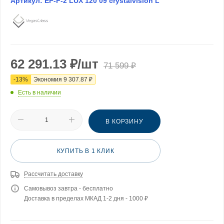
Артикул:
EP-F-2 LUX 120 09 crystalvision L
62 291.13
₽
/шт
71 599
₽
-
13
%
Экономия
9 307.87
₽
Есть в наличии
В КОРЗИНУ
КУПИТЬ В 1 КЛИК
Рассчитать доставку
Самовывоз завтра - бесплатно
Доставка в пределах МКАД 1-2 дня - 1000 ₽