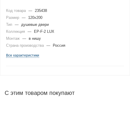
Код товара
—
235438
Размер
—
120x200
Тип
—
душевые двери
Коллекция
—
EP-F-2 LUX
Монтаж
—
в нишу
Страна производства
—
Россия
Все характеристики
С этим товаром покупают