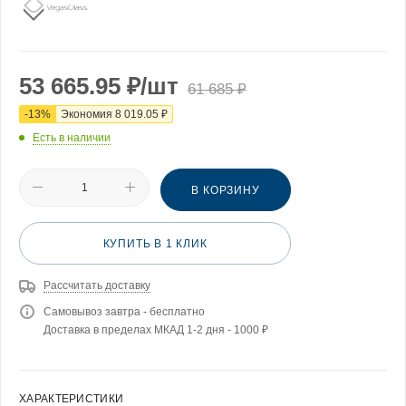
53 665.95
₽
/шт
61 685
₽
-
13
%
Экономия
8 019.05
₽
Есть в наличии
В КОРЗИНУ
КУПИТЬ В 1 КЛИК
Рассчитать доставку
Самовывоз завтра - бесплатно
Доставка в пределах МКАД 1-2 дня - 1000 ₽
ХАРАКТЕРИСТИКИ