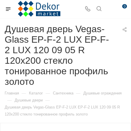
0
Душевая дверь Vegas-
Glass EP-F-2 LUX EP-F-
2 LUX 120 09 05 R
120х200 стекло
тонированное профиль
золото
—
—
—
Главная
Каталог
Сантехника
Душевые ограждения
—
—
Душевые двери
Душевая дверь Vegas-Glass EP-F-2 LUX EP-F-2 LUX 120 09 05 R
120х200 стекло тонированное профиль золото