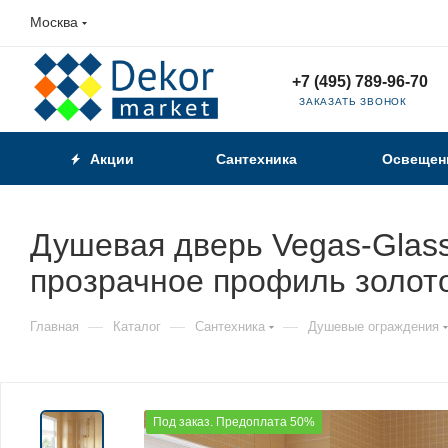
Москва
+7 (495) 789-96-70
ЗАКАЗАТЬ ЗВОНОК
Акции
Сантехника
Освещен
Душевая дверь Vegas-Glass
прозрачное профиль золот
—
—
—
Главная
Каталог
Сантехника
Душевые ограждения
Под заказ. Предоплата 50%