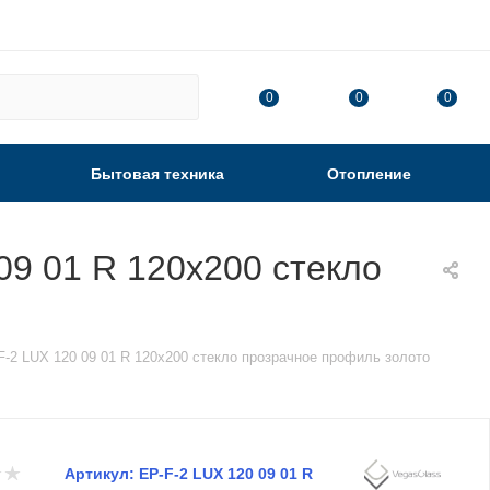
0
0
0
Бытовая техника
Отопление
09 01 R 120х200 стекло
-2 LUX 120 09 01 R 120х200 стекло прозрачное профиль золото
Артикул:
EP-F-2 LUX 120 09 01 R