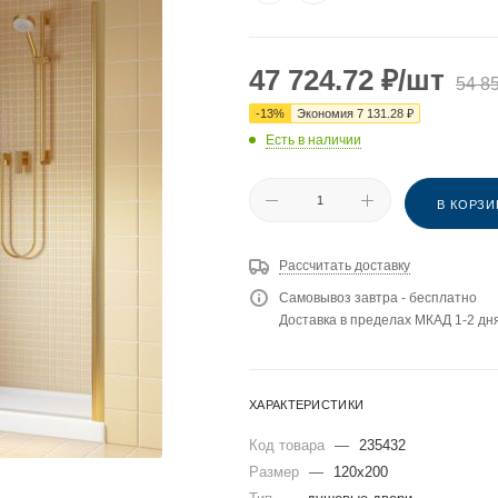
47 724.72
₽
/шт
54 8
-
13
%
Экономия
7 131.28
₽
Есть в наличии
В КОРЗИ
Рассчитать доставку
Самовывоз завтра - бесплатно
Доставка в пределах МКАД 1-2 дня
ХАРАКТЕРИСТИКИ
Код товара
—
235432
Размер
—
120x200