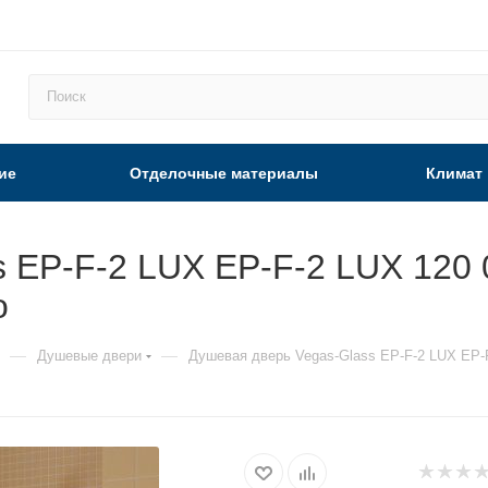
ие
Отделочные материалы
Климат
 EP-F-2 LUX EP-F-2 LUX 120 
о
—
—
Душевые двери
Душевая дверь Vegas-Glass EP-F-2 LUX EP-F