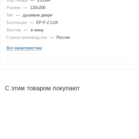
Код товара
—
235396
Размер
—
120x200
Тип
—
душевые двери
Коллекция
—
EP-F-2 LUX
Монтаж
—
в нишу
Страна производства
—
Россия
Все характеристики
С этим товаром покупают