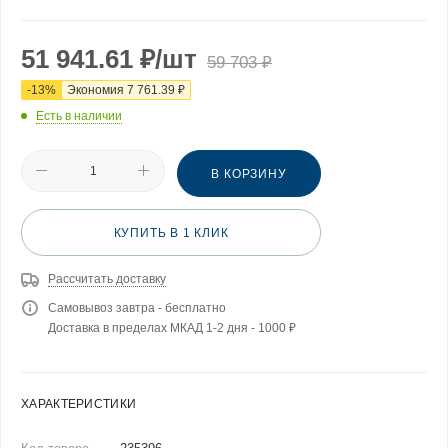
51 941.61
₽
/шт
59 703
₽
-
13
%
Экономия
7 761.39
₽
Есть в наличии
В КОРЗИНУ
КУПИТЬ В 1 КЛИК
Рассчитать доставку
Самовывоз завтра - бесплатно
Доставка в пределах МКАД 1-2 дня - 1000 ₽
ХАРАКТЕРИСТИКИ