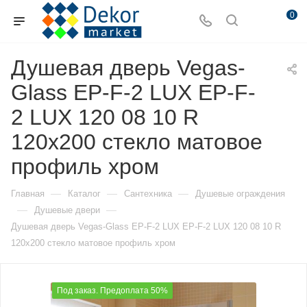
0
Душевая дверь Vegas-
Glass EP-F-2 LUX EP-F-
2 LUX 120 08 10 R
120х200 стекло матовое
профиль хром
—
—
—
Главная
Каталог
Сантехника
Душевые ограждения
—
—
Душевые двери
Душевая дверь Vegas-Glass EP-F-2 LUX EP-F-2 LUX 120 08 10 R
120х200 стекло матовое профиль хром
Под заказ. Предоплата 50%