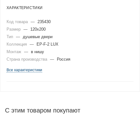
ХАРАКТЕРИСТИКИ
Код товара
—
235430
Размер
—
120x200
Тип
—
душевые двери
Коллекция
—
EP-F-2 LUX
Монтаж
—
в нишу
Страна производства
—
Россия
Все характеристики
С этим товаром покупают