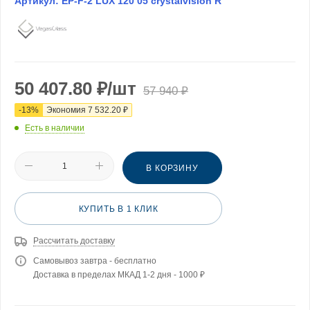
Артикул:
EP-F-2 LUX 120 05 crystalvision R
50 407.80
₽
/шт
57 940
₽
-
13
%
Экономия
7 532.20
₽
Есть в наличии
В КОРЗИНУ
КУПИТЬ В 1 КЛИК
Рассчитать доставку
Самовывоз завтра - бесплатно
Доставка в пределах МКАД 1-2 дня - 1000 ₽