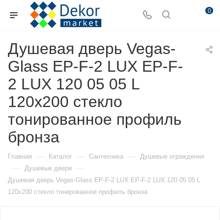
0
Душевая дверь Vegas-
Glass EP-F-2 LUX EP-F-
2 LUX 120 05 05 L
120х200 стекло
тонированное профиль
бронза
—
—
—
Главная
Каталог
Сантехника
Душевые ограждения
—
—
Душевые двери
Душевая дверь Vegas-Glass EP-F-2 LUX EP-F-2 LUX 120 05 05 L
120х200 стекло тонированное профиль бронза