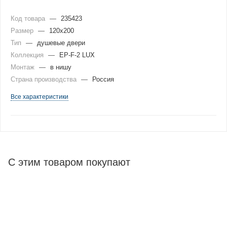
Код товара
—
235423
Размер
—
120x200
Тип
—
душевые двери
Коллекция
—
EP-F-2 LUX
Монтаж
—
в нишу
Страна производства
—
Россия
Все характеристики
С этим товаром покупают