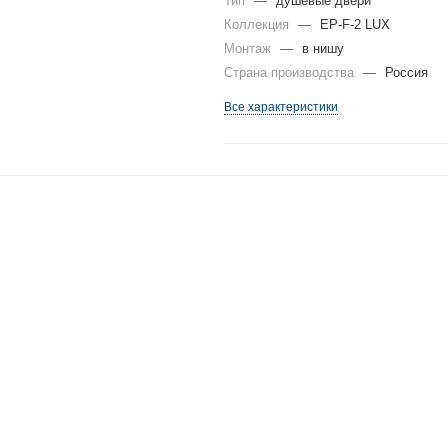
Тип
—
душевые двери
Коллекция
—
EP-F-2 LUX
Монтаж
—
в нишу
Страна производства
—
Россия
Все характеристики