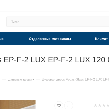
ие
Отделочные материалы
Климат
 EP-F-2 LUX EP-F-2 LUX 120 0
—
—
Душевые двери
Душевая дверь Vegas-Glass EP-F-2 LUX EP-