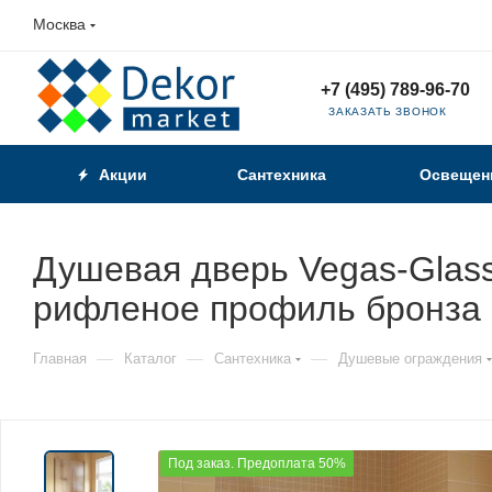
Москва
+7 (495) 789-96-70
ЗАКАЗАТЬ ЗВОНОК
Акции
Сантехника
Освещен
Душевая дверь Vegas-Glass
рифленое профиль бронза
—
—
—
Главная
Каталог
Сантехника
Душевые ограждения
Под заказ. Предоплата 50%