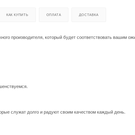
КАК КУПИТЬ
ОПЛАТА
ДОСТАВКА
жного производителя, который будет соответствовать вашим о
шенствуемся.
орые служат долго и радуют своим качеством каждый день.