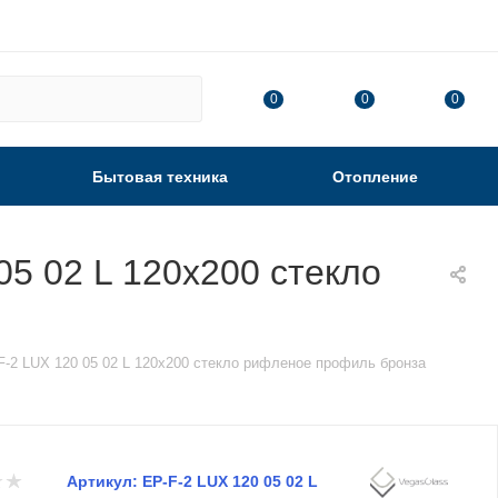
0
0
0
Бытовая техника
Отопление
5 02 L 120х200 стекло
F-2 LUX 120 05 02 L 120х200 стекло рифленое профиль бронза
Артикул:
EP-F-2 LUX 120 05 02 L