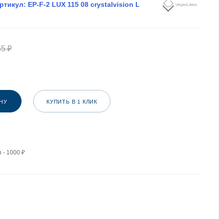
ртикул:
EP-F-2 LUX 115 08 crystalvision L
55
₽
НУ
КУПИТЬ В 1 КЛИК
 - 1000 ₽