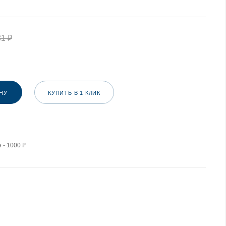
81
₽
НУ
КУПИТЬ В 1 КЛИК
 - 1000 ₽