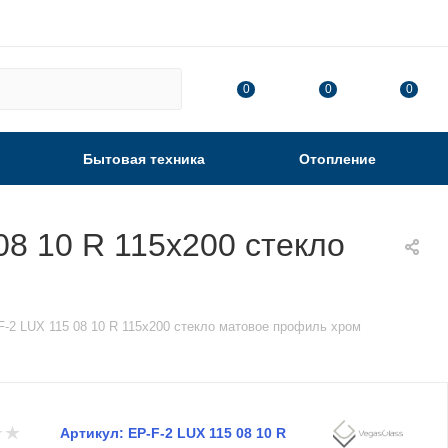
0
0
0
Бытовая техника
Отопление
08 10 R 115х200 стекло
-2 LUX 115 08 10 R 115х200 стекло матовое профиль хром
Артикул:
EP-F-2 LUX 115 08 10 R