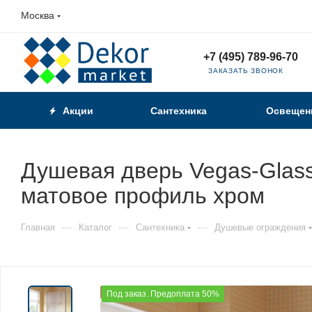
Москва
+7 (495) 789-96-70
ЗАКАЗАТЬ ЗВОНОК
Акции
Сантехника
Освещен
Душевая дверь Vegas-Glass
матовое профиль хром
—
—
—
Главная
Каталог
Сантехника
Душевые ограждения
Под заказ. Предоплата 50%