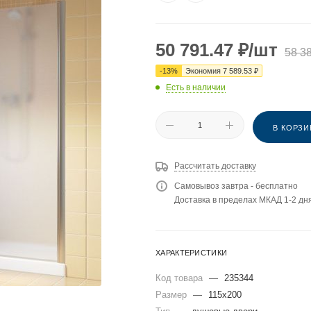
50 791.47
₽
/шт
58 3
-
13
%
Экономия
7 589.53
₽
Есть в наличии
В КОРЗИ
Рассчитать доставку
Самовывоз завтра - бесплатно
Доставка в пределах МКАД 1-2 дня
ХАРАКТЕРИСТИКИ
Код товара
—
235344
Размер
—
115x200