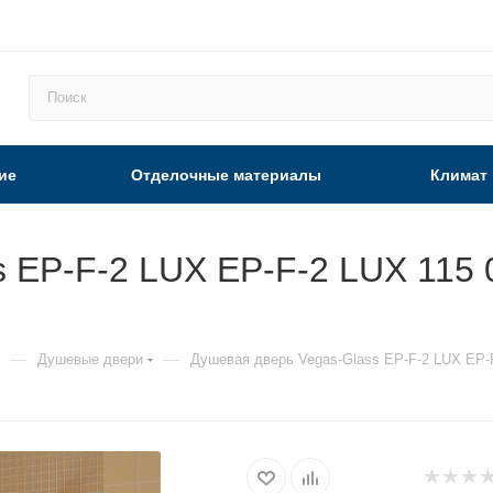
ие
Отделочные материалы
Климат
 EP-F-2 LUX EP-F-2 LUX 115 
—
—
Душевые двери
Душевая дверь Vegas-Glass EP-F-2 LUX EP-F