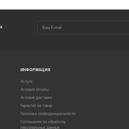
х
ИНФОРМАЦИЯ
Услуги
Условия оплаты
Условия доставки
Гарантия на товар
Политика конфиденциальности
Соглашение на обработку
персональных данных