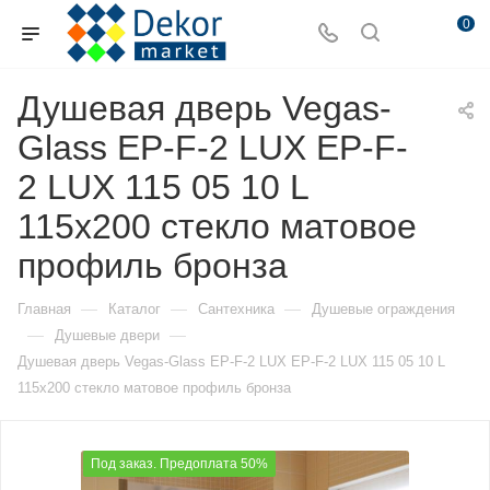
0
Душевая дверь Vegas-
Glass EP-F-2 LUX EP-F-
2 LUX 115 05 10 L
115х200 стекло матовое
профиль бронза
—
—
—
Главная
Каталог
Сантехника
Душевые ограждения
—
—
Душевые двери
Душевая дверь Vegas-Glass EP-F-2 LUX EP-F-2 LUX 115 05 10 L
115х200 стекло матовое профиль бронза
Под заказ. Предоплата 50%