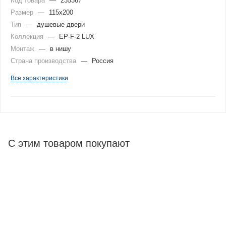
Код товара
—
235367
Размер
—
115x200
Тип
—
душевые двери
Коллекция
—
EP-F-2 LUX
Монтаж
—
в нишу
Страна производства
—
Россия
Все характеристики
С этим товаром покупают