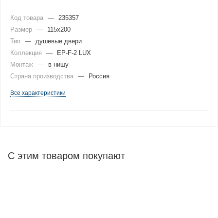
Код товара
—
235357
Размер
—
115x200
Тип
—
душевые двери
Коллекция
—
EP-F-2 LUX
Монтаж
—
в нишу
Страна производства
—
Россия
Все характеристики
С этим товаром покупают