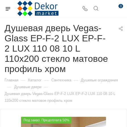
0
Душевая дверь Vegas-
Glass EP-F-2 LUX EP-F-
2 LUX 110 08 10 L
110х200 стекло матовое
профиль хром
—
—
—
Главная
Каталог
Сантехника
Душевые ограждения
—
—
Душевые двери
Душевая дверь Vegas-Glass EP-F-2 LUX EP-F-2 LUX 110 08 10 L
110х200 стекло матовое профиль хром
Под заказ. Предоплата 50%