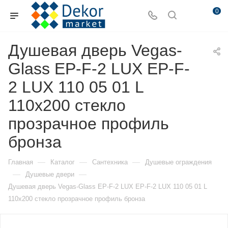
0
Душевая дверь Vegas-
Glass EP-F-2 LUX EP-F-
2 LUX 110 05 01 L
110х200 стекло
прозрачное профиль
бронза
—
—
—
Главная
Каталог
Сантехника
Душевые ограждения
—
—
Душевые двери
Душевая дверь Vegas-Glass EP-F-2 LUX EP-F-2 LUX 110 05 01 L
110х200 стекло прозрачное профиль бронза