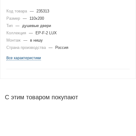
Код товара
—
235313
Размер
—
110x200
Тип
—
душевые двери
Коллекция
—
EP-F-2 LUX
Монтаж
—
в нишу
Страна производства
—
Россия
Все характеристики
С этим товаром покупают