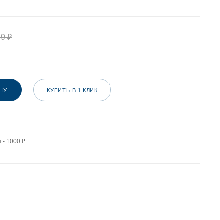
59
₽
НУ
КУПИТЬ В 1 КЛИК
 - 1000 ₽