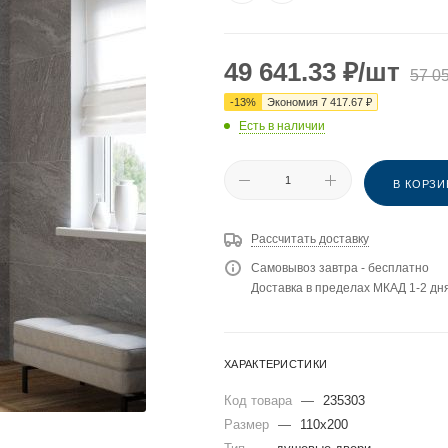
49 641.33
₽
/шт
57 0
-
13
%
Экономия
7 417.67
₽
Есть в наличии
В КОРЗИ
Рассчитать доставку
Самовывоз завтра - бесплатно
Доставка в пределах МКАД 1-2 дня
ХАРАКТЕРИСТИКИ
Код товара
—
235303
Размер
—
110x200