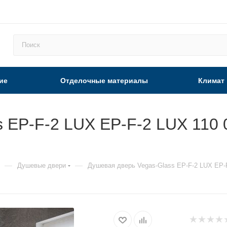
ие
Отделочные материалы
Климат
 EP-F-2 LUX EP-F-2 LUX 110 
—
—
Душевые двери
Душевая дверь Vegas-Glass EP-F-2 LUX EP-