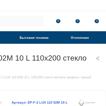
0
0
0
Бытовая техника
Отопление
02М 10 L 110х200 стекло
F-2 LUX 110 02М 10 L 110х200 стекло матовое профиль черный
Артикул:
EP-F-2 LUX 110 02М 10 L