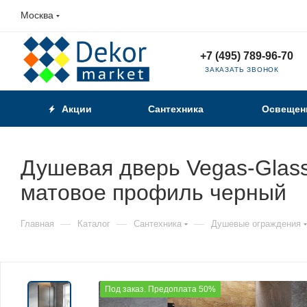
Москва
+7 (495) 789-96-70
ЗАКАЗАТЬ ЗВОНОК
Акции
Сантехника
Освещен
Душевая дверь Vegas-Glass
матовое профиль черный
—
—
—
Главная
Каталог
Сантехника
Душевые ограждения
Под заказ. Предоплата 50%