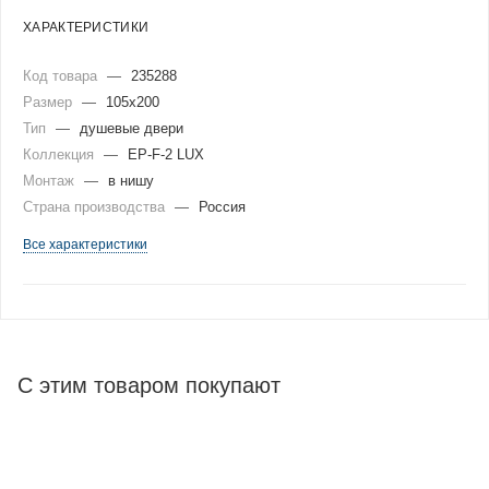
ХАРАКТЕРИСТИКИ
Код товара
—
235288
Размер
—
105x200
Тип
—
душевые двери
Коллекция
—
EP-F-2 LUX
Монтаж
—
в нишу
Страна производства
—
Россия
Все характеристики
С этим товаром покупают