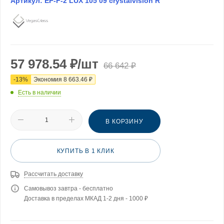
Артикул:
EP-F-2 LUX 105 09 crystalvision R
57 978.54
₽
/шт
66 642
₽
-
13
%
Экономия
8 663.46
₽
Есть в наличии
В КОРЗИНУ
КУПИТЬ В 1 КЛИК
Рассчитать доставку
Самовывоз завтра - бесплатно
Доставка в пределах МКАД 1-2 дня - 1000 ₽