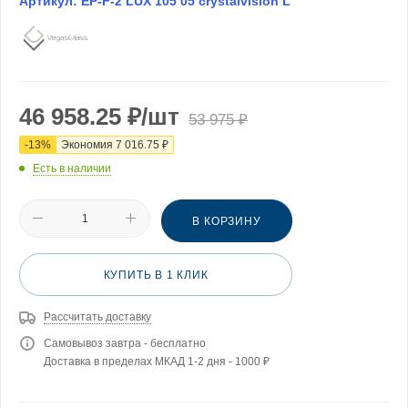
Артикул:
EP-F-2 LUX 105 05 crystalvision L
46 958.25
₽
/шт
53 975
₽
-
13
%
Экономия
7 016.75
₽
Есть в наличии
В КОРЗИНУ
КУПИТЬ В 1 КЛИК
Рассчитать доставку
Самовывоз завтра - бесплатно
Доставка в пределах МКАД 1-2 дня - 1000 ₽