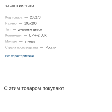
ХАРАКТЕРИСТИКИ
Код товара
—
235273
Размер
—
105x200
Тип
—
душевые двери
Коллекция
—
EP-F-2 LUX
Монтаж
—
в нишу
Страна производства
—
Россия
Все характеристики
С этим товаром покупают