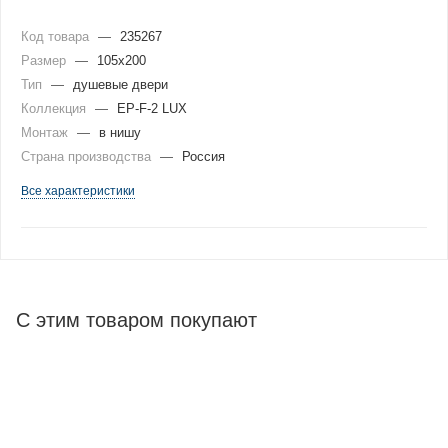
Код товара
—
235267
Размер
—
105x200
Тип
—
душевые двери
Коллекция
—
EP-F-2 LUX
Монтаж
—
в нишу
Страна производства
—
Россия
Все характеристики
С этим товаром покупают