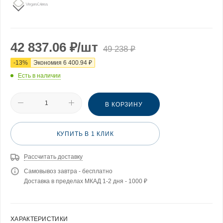
42 837.06
₽
/шт
49 238
₽
-
13
%
Экономия
6 400.94
₽
Есть в наличии
В КОРЗИНУ
КУПИТЬ В 1 КЛИК
Рассчитать доставку
Самовывоз завтра - бесплатно
Доставка в пределах МКАД 1-2 дня - 1000 ₽
ХАРАКТЕРИСТИКИ