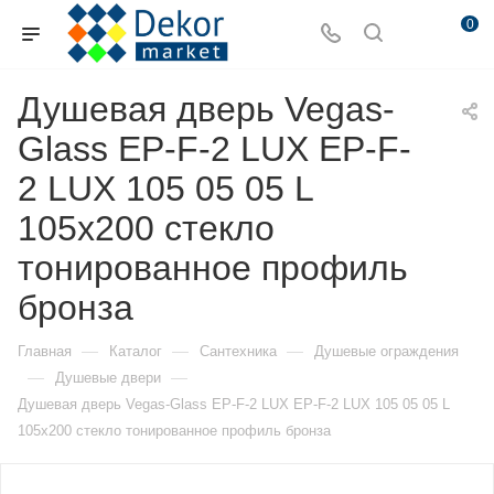
0
Душевая дверь Vegas-
Glass EP-F-2 LUX EP-F-
2 LUX 105 05 05 L
105х200 стекло
тонированное профиль
бронза
—
—
—
Главная
Каталог
Сантехника
Душевые ограждения
—
—
Душевые двери
Душевая дверь Vegas-Glass EP-F-2 LUX EP-F-2 LUX 105 05 05 L
105х200 стекло тонированное профиль бронза