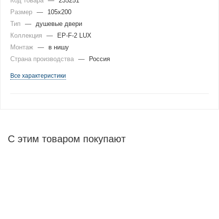
Код товара
—
235251
Размер
—
105x200
Тип
—
душевые двери
Коллекция
—
EP-F-2 LUX
Монтаж
—
в нишу
Страна производства
—
Россия
Все характеристики
С этим товаром покупают