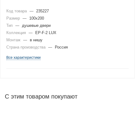
Код товара
—
235227
Размер
—
100x200
Тип
—
душевые двери
Коллекция
—
EP-F-2 LUX
Монтаж
—
в нишу
Страна производства
—
Россия
Все характеристики
С этим товаром покупают