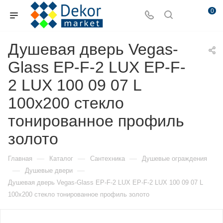
0
Душевая дверь Vegas-
Glass EP-F-2 LUX EP-F-
2 LUX 100 09 07 L
100х200 стекло
тонированное профиль
золото
—
—
—
Главная
Каталог
Сантехника
Душевые ограждения
—
—
Душевые двери
Душевая дверь Vegas-Glass EP-F-2 LUX EP-F-2 LUX 100 09 07 L
100х200 стекло тонированное профиль золото