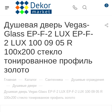
0
Душевая дверь Vegas-
Glass EP-F-2 LUX EP-F-
2 LUX 100 09 05 R
100х200 стекло
тонированное профиль
золото
—
—
—
Главная
Каталог
Сантехника
Душевые ограждения
—
—
Душевые двери
Душевая дверь Vegas-Glass EP-F-2 LUX EP-F-2 LUX 100 09 05 R
100х200 стекло тонированное профиль золото