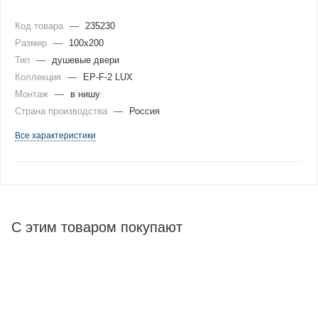
Код товара
—
235230
Размер
—
100x200
Тип
—
душевые двери
Коллекция
—
EP-F-2 LUX
Монтаж
—
в нишу
Страна производства
—
Россия
Все характеристики
С этим товаром покупают