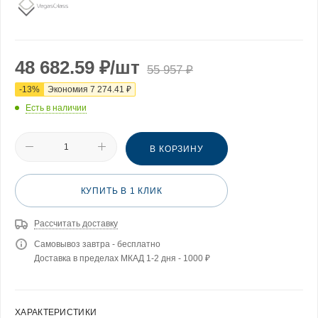
48 682.59
₽
/шт
55 957
₽
-
13
%
Экономия
7 274.41
₽
Есть в наличии
В КОРЗИНУ
КУПИТЬ В 1 КЛИК
Рассчитать доставку
Самовывоз завтра - бесплатно
Доставка в пределах МКАД 1-2 дня - 1000 ₽
ХАРАКТЕРИСТИКИ