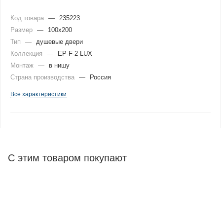
Код товара
—
235223
Размер
—
100x200
Тип
—
душевые двери
Коллекция
—
EP-F-2 LUX
Монтаж
—
в нишу
Страна производства
—
Россия
Все характеристики
С этим товаром покупают