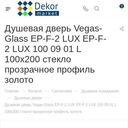
0
Душевая дверь Vegas-
Glass EP-F-2 LUX EP-F-
2 LUX 100 09 01 L
100х200 стекло
прозрачное профиль
золото
—
—
—
Главная
Каталог
Сантехника
Душевые ограждения
—
—
Душевые двери
Душевая дверь Vegas-Glass EP-F-2 LUX EP-F-2 LUX 100 09 01 L
100х200 стекло прозрачное профиль золото