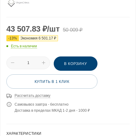
43 507.83
₽
/шт
50 009
₽
-
13
%
Экономия
6 501.17
₽
Есть в наличии
В КОРЗИНУ
КУПИТЬ В 1 КЛИК
Рассчитать доставку
Самовывоз завтра - бесплатно
Доставка в пределах МКАД 1-2 дня - 1000 ₽
ХАРАКТЕРИСТИКИ