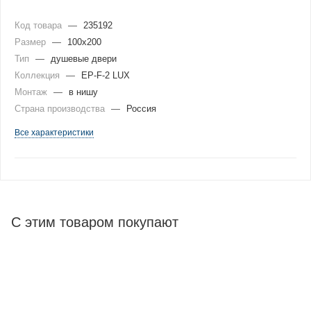
Код товара
—
235192
Размер
—
100x200
Тип
—
душевые двери
Коллекция
—
EP-F-2 LUX
Монтаж
—
в нишу
Страна производства
—
Россия
Все характеристики
С этим товаром покупают