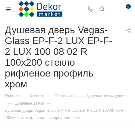
0
Душевая дверь Vegas-
Glass EP-F-2 LUX EP-F-
2 LUX 100 08 02 R
100х200 стекло
рифленое профиль
хром
—
—
—
Главная
Каталог
Сантехника
Душевые ограждения
—
—
Душевые двери
Душевая дверь Vegas-Glass EP-F-2 LUX EP-F-2 LUX 100 08 02 R
100х200 стекло рифленое профиль хром