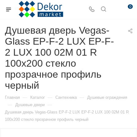
0
Душевая дверь Vegas-
Glass EP-F-2 LUX EP-F-
2 LUX 100 02М 01 R
100х200 стекло
прозрачное профиль
черный
—
—
—
Главная
Каталог
Сантехника
Душевые ограждения
—
—
Душевые двери
Душевая дверь Vegas-Glass EP-F-2 LUX EP-F-2 LUX 100 02М 01 R
100х200 стекло прозрачное профиль черный