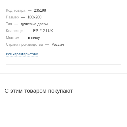
Код товара
—
235198
Размер
—
100x200
Тип
—
душевые двери
Коллекция
—
EP-F-2 LUX
Монтаж
—
в нишу
Страна производства
—
Россия
Все характеристики
С этим товаром покупают