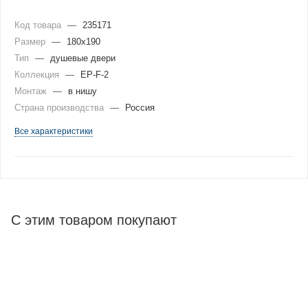
Код товара
—
235171
Размер
—
180x190
Тип
—
душевые двери
Коллекция
—
EP-F-2
Монтаж
—
в нишу
Страна производства
—
Россия
Все характеристики
С этим товаром покупают