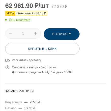
62 961.90
₽
/шт
72 370
₽
-
13
%
Экономия
9 408.10
₽
Есть в наличии
В КОРЗИНУ
КУПИТЬ В 1 КЛИК
Рассчитать доставку
Самовывоз завтра - бесплатно
Доставка в пределах МКАД 1-2 дня - 1000 ₽
ХАРАКТЕРИСТИКИ
Код товара
—
235164
Размер
—
180x190