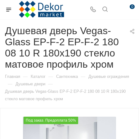
0
Душевая дверь Vegas-
Glass EP-F-2 EP-F-2 180
08 10 R 180х190 стекло
матовое профиль хром
—
—
—
Главная
Каталог
Сантехника
Душевые ограждения
—
—
Душевые двери
Душевая дверь Vegas-Glass EP-F-2 EP-F-2 180 08 10 R 180х190
стекло матовое профиль хром
Под заказ. Предоплата 50%