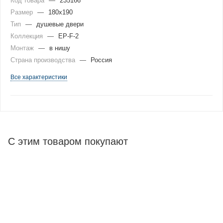
Код товара
—
235166
Размер
—
180x190
Тип
—
душевые двери
Коллекция
—
EP-F-2
Монтаж
—
в нишу
Страна производства
—
Россия
Все характеристики
С этим товаром покупают