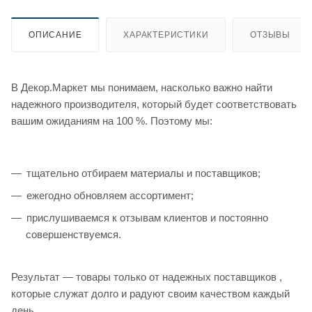
ОПИСАНИЕ
ХАРАКТЕРИСТИКИ
ОТЗЫВЫ
В Декор.Маркет мы понимаем, насколько важно найти
надежного производителя, который будет соответствовать
вашим ожиданиям на 100 %. Поэтому мы:
тщательно отбираем материалы и поставщиков;
ежегодно обновляем ассортимент;
прислушиваемся к отзывам клиентов и постоянно
совершенствуемся.
Результат — товары только от надежных поставщиков ,
которые служат долго и радуют своим качеством каждый
день.