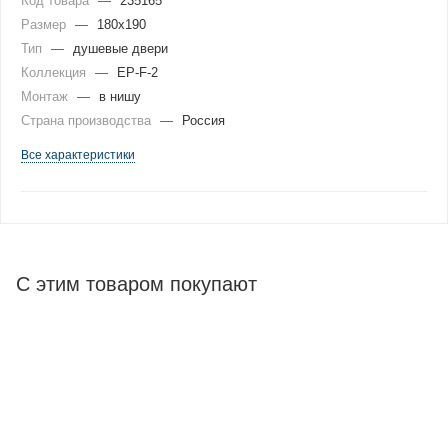
Код товара
—
235165
Размер
—
180x190
Тип
—
душевые двери
Коллекция
—
EP-F-2
Монтаж
—
в нишу
Страна производства
—
Россия
Все характеристики
С этим товаром покупают