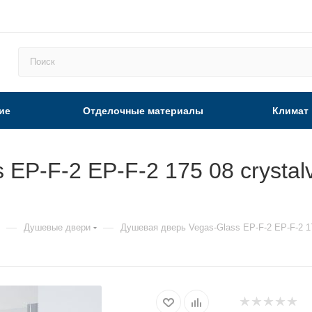
ие
Отделочные материалы
Климат
EP-F-2 EP-F-2 175 08 crystalv
—
—
Душевые двери
Душевая дверь Vegas-Glass EP-F-2 EP-F-2 17