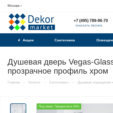
Москва
+7 (495) 789-96-70
ЗАКАЗАТЬ ЗВОНОК
Акции
Сантехника
Освещен
Душевая дверь Vegas-Glass 
прозрачное профиль хром
—
—
—
Главная
Каталог
Сантехника
Душевые ограждения
Под заказ. Предоплата 50%