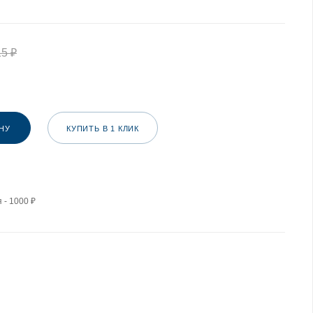
15
₽
НУ
КУПИТЬ В 1 КЛИК
 - 1000 ₽