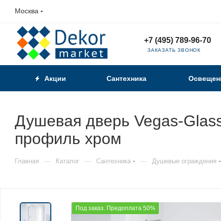
Москва
+7 (495) 789-96-70
ЗАКАЗАТЬ ЗВОНОК
Акции
Сантехника
Освещен
Душевая дверь Vegas-Glass
профиль хром
—
—
—
Главная
Каталог
Сантехника
Душевые ограждения
Под заказ. Предоплата 50%