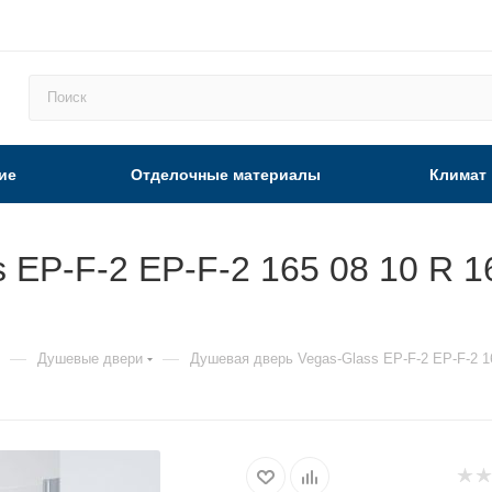
ие
Отделочные материалы
Климат
 EP-F-2 EP-F-2 165 08 10 R 1
—
—
Душевые двери
Душевая дверь Vegas-Glass EP-F-2 EP-F-2 1