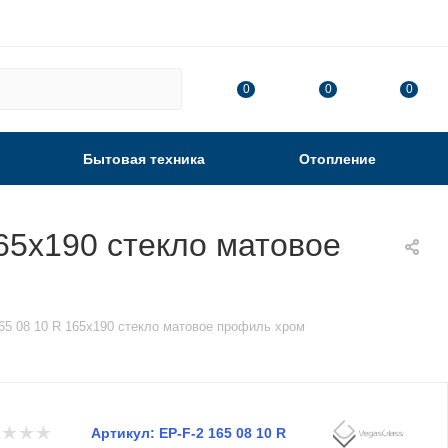
0
0
0
Бытовая техника
Отопление
65х190 стекло матовое
65 08 10 R 165х190 стекло матовое профиль хром
Артикул:
EP-F-2 165 08 10 R