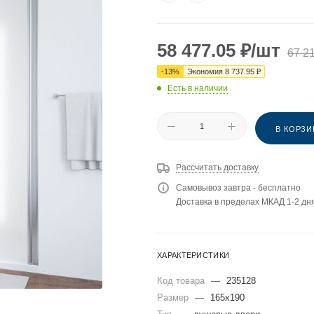
58 477.05
₽
/шт
67 2
-
13
%
Экономия
8 737.95
₽
Есть в наличии
В КОРЗИ
Рассчитать доставку
Самовывоз завтра - бесплатно
Доставка в пределах МКАД 1-2 дня
ХАРАКТЕРИСТИКИ
Код товара
—
235128
Размер
—
165x190