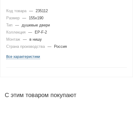
Код товара
—
235112
Размер
—
155x190
Тип
—
душевые двери
Коллекция
—
EP-F-2
Монтаж
—
в нишу
Страна производства
—
Россия
Все характеристики
С этим товаром покупают