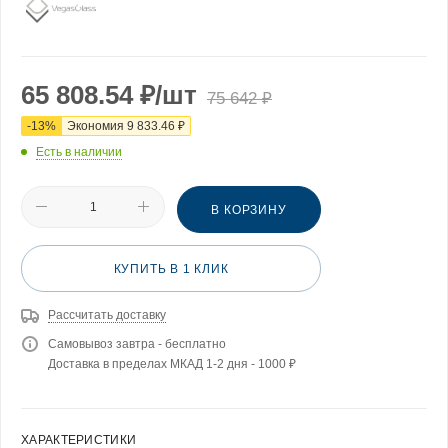
65 808.54
₽
/шт
75 642
₽
-
13
%
Экономия
9 833.46
₽
Есть в наличии
В КОРЗИНУ
КУПИТЬ В 1 КЛИК
Рассчитать доставку
Самовывоз завтра - бесплатно
Доставка в пределах МКАД 1-2 дня - 1000 ₽
ХАРАКТЕРИСТИКИ