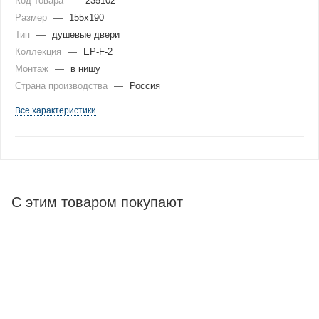
Код товара
—
235102
Размер
—
155x190
Тип
—
душевые двери
Коллекция
—
EP-F-2
Монтаж
—
в нишу
Страна производства
—
Россия
Все характеристики
С этим товаром покупают