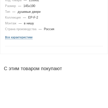
Код товара
—
235082
Размер
—
145x190
Тип
—
душевые двери
Коллекция
—
EP-F-2
Монтаж
—
в нишу
Страна производства
—
Россия
Все характеристики
С этим товаром покупают