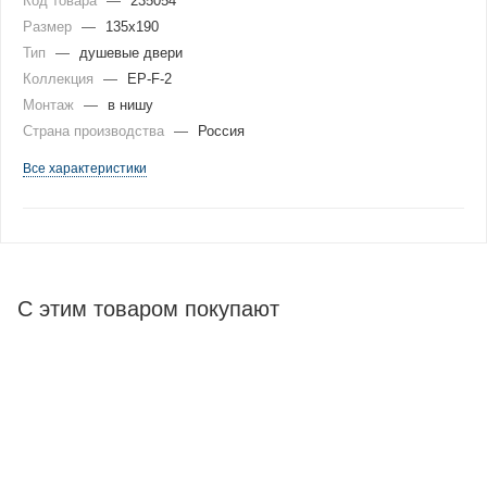
Код товара
—
235054
Размер
—
135x190
Тип
—
душевые двери
Коллекция
—
EP-F-2
Монтаж
—
в нишу
Страна производства
—
Россия
Все характеристики
С этим товаром покупают