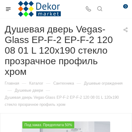
0
Душевая дверь Vegas-
Glass EP-F-2 EP-F-2 120
08 01 L 120х190 стекло
прозрачное профиль
хром
—
—
—
Главная
Каталог
Сантехника
Душевые ограждения
—
—
Душевые двери
Душевая дверь Vegas-Glass EP-F-2 EP-F-2 120 08 01 L 120х190
стекло прозрачное профиль хром
Под заказ. Предоплата 50%