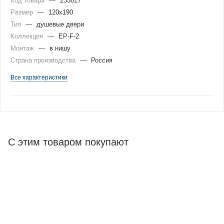
Код товара
—
235017
Размер
—
120x190
Тип
—
душевые двери
Коллекция
—
EP-F-2
Монтаж
—
в нишу
Страна производства
—
Россия
Все характеристики
С этим товаром покупают