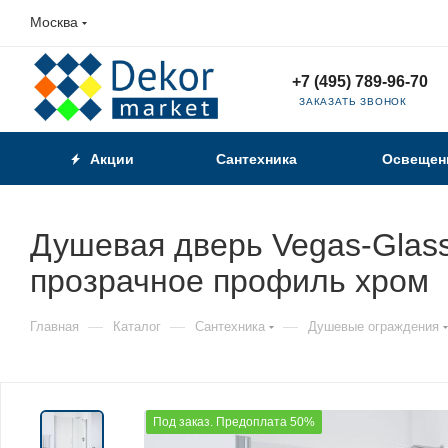
Москва
+7 (495) 789-96-70
ЗАКАЗАТЬ ЗВОНОК
Акции
Сантехника
Освещен
Душевая дверь Vegas-Glass 
прозрачное профиль хром
—
—
—
Главная
Каталог
Сантехника
Душевые ограждения
Под заказ. Предоплата 50%