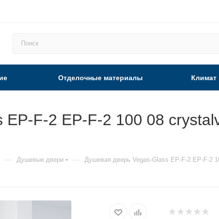
ие
Отделочные материалы
Климат
EP-F-2 EP-F-2 100 08 crystalv
—
—
Душевые двери
Душевая дверь Vegas-Glass EP-F-2 EP-F-2 10