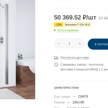
50 369.52
₽
/шт
57 8
-
13
%
Экономия
7 526.48
₽
Есть в наличии
В КОРЗИ
Рассчитать доставку
Самовывоз завтра - бесплатно
Доставка в пределах МКАД 1-2 дня
ХАРАКТЕРИСТИКИ
Код товара
—
234979
Размер
—
100x190