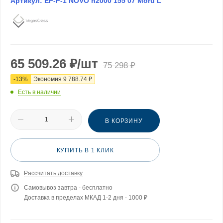
Артикул:
EP-F-1 NOVO h2000 155 07 Moru L
65 509.26
₽
/шт
75 298
₽
-
13
%
Экономия
9 788.74
₽
Есть в наличии
В КОРЗИНУ
КУПИТЬ В 1 КЛИК
Рассчитать доставку
Самовывоз завтра - бесплатно
Доставка в пределах МКАД 1-2 дня - 1000 ₽