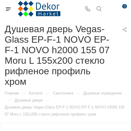
0
Душевая дверь Vegas-
Glass EP-F-1 NOVO EP-
F-1 NOVO h2000 155 07
Moru L 155х200 стекло
рифленое профиль
хром
—
—
—
Главная
Каталог
Сантехника
Душевые ограждения
—
—
Душевые двери
Душевая дверь Vegas-Glass EP-F-1 NOVO EP-F-1 NOVO h2000 155
07 Moru L 155х200 стекло рифленое профиль хром