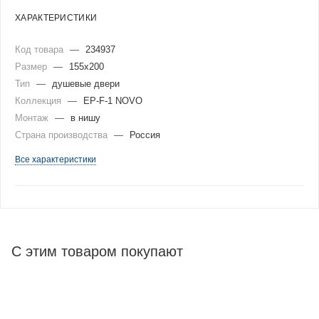
ХАРАКТЕРИСТИКИ
Код товара
—
234937
Размер
—
155x200
Тип
—
душевые двери
Коллекция
—
EP-F-1 NOVO
Монтаж
—
в нишу
Страна производства
—
Россия
Все характеристики
С этим товаром покупают