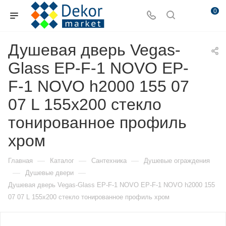
0
Душевая дверь Vegas-
Glass EP-F-1 NOVO EP-
F-1 NOVO h2000 155 07
07 L 155х200 стекло
тонированное профиль
хром
—
—
—
Главная
Каталог
Сантехника
Душевые ограждения
—
—
Душевые двери
Душевая дверь Vegas-Glass EP-F-1 NOVO EP-F-1 NOVO h2000 155
07 07 L 155х200 стекло тонированное профиль хром