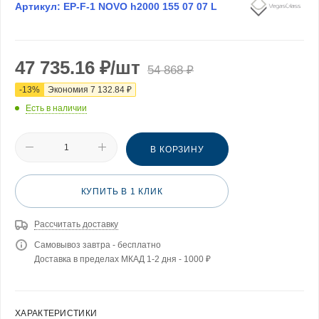
Артикул:
EP-F-1 NOVO h2000 155 07 07 L
47 735.16
₽
/шт
54 868
₽
-
13
%
Экономия
7 132.84
₽
Есть в наличии
В КОРЗИНУ
КУПИТЬ В 1 КЛИК
Рассчитать доставку
Самовывоз завтра - бесплатно
Доставка в пределах МКАД 1-2 дня - 1000 ₽
ХАРАКТЕРИСТИКИ