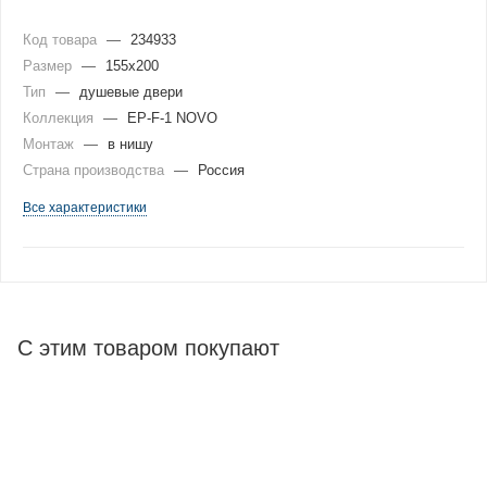
Код товара
—
234933
Размер
—
155x200
Тип
—
душевые двери
Коллекция
—
EP-F-1 NOVO
Монтаж
—
в нишу
Страна производства
—
Россия
Все характеристики
С этим товаром покупают