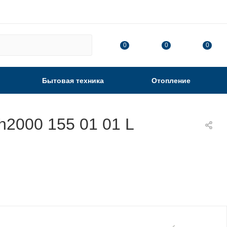
0
0
0
Бытовая техника
Отопление
2000 155 01 01 L