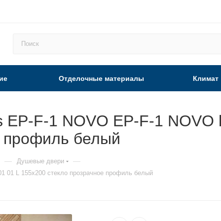
ие
Отделочные материалы
Климат
s EP-F-1 NOVO EP-F-1 NOVO h
е профиль белый
—
—
Душевые двери
1 01 L 155х200 стекло прозрачное профиль белый