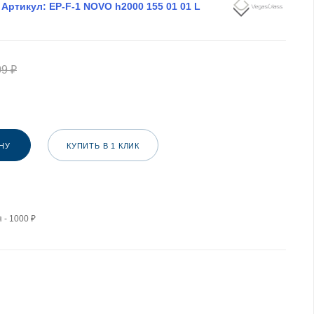
Артикул:
EP-F-1 NOVO h2000 155 01 01 L
09
₽
НУ
КУПИТЬ В 1 КЛИК
 - 1000 ₽