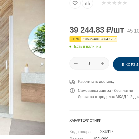
39 244.83
₽
/шт
45 1
-
13
%
Экономия
5 864.17
₽
Есть в наличии
В КОРЗИ
Рассчитать доставку
Самовывоз завтра - бесплатно
Доставка в пределах МКАД 1-2 дня
ХАРАКТЕРИСТИКИ
Код товара
—
234917