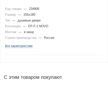
Код товара
—
234908
Размер
—
155x190
Тип
—
душевые двери
Коллекция
—
EP-F-1 NOVO
Монтаж
—
в нишу
Страна производства
—
Россия
Все характеристики
С этим товаром покупают