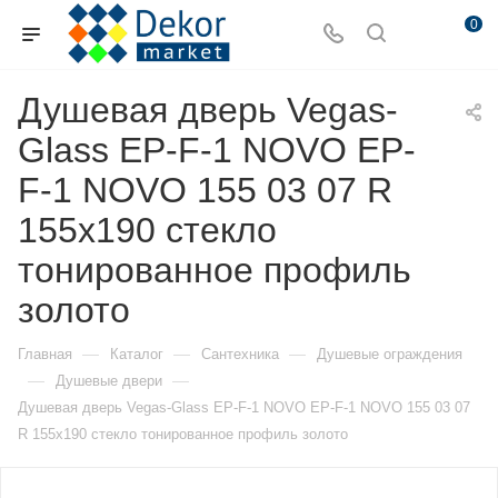
0
Душевая дверь Vegas-
Glass EP-F-1 NOVO EP-
F-1 NOVO 155 03 07 R
155х190 стекло
тонированное профиль
золото
—
—
—
Главная
Каталог
Сантехника
Душевые ограждения
—
—
Душевые двери
Душевая дверь Vegas-Glass EP-F-1 NOVO EP-F-1 NOVO 155 03 07
R 155х190 стекло тонированное профиль золото