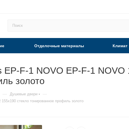
ие
Отделочные материалы
Климат
s EP-F-1 NOVO EP-F-1 NOVO 1
иль золото
—
—
Душевые двери
 155х190 стекло тонированное профиль золото