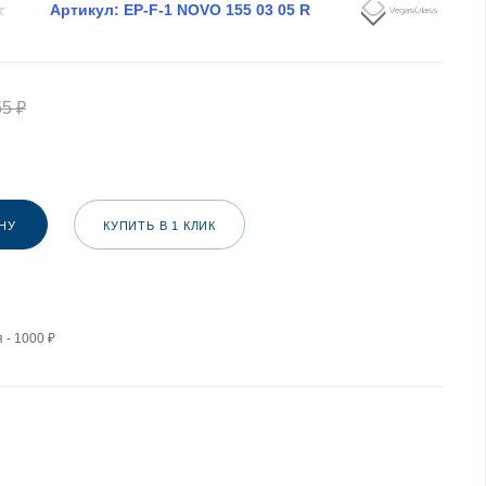
Артикул:
EP-F-1 NOVO 155 03 05 R
55
₽
НУ
КУПИТЬ В 1 КЛИК
 - 1000 ₽