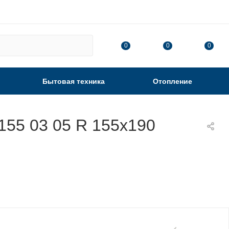
0
0
0
Бытовая техника
Отопление
55 03 05 R 155х190