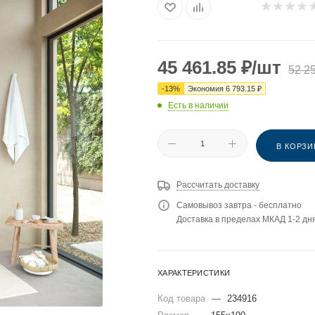
45 461.85
₽
/шт
52 2
-
13
%
Экономия
6 793.15
₽
Есть в наличии
В КОРЗИ
Рассчитать доставку
Самовывоз завтра - бесплатно
Доставка в пределах МКАД 1-2 дня
ХАРАКТЕРИСТИКИ
Код товара
—
234916